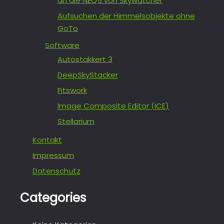
an die NEQ5 von Skywatcher
Aufsuchen der Himmelsobjekte ohne
GoTo
Software
Autostakkert 3
DeepSkyStacker
Fitswork
Image Composite Editor (ICE)
Stellarium
Kontakt
Impressum
Datenschutz
Categories